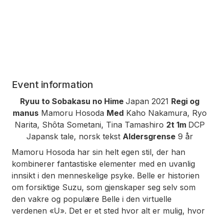
Event information
Ryuu to Sobakasu no Hime
Japan 2021
Regi og
manus
Mamoru Hosoda
Med
Kaho Nakamura, Ryo
Narita, Shôta Sometani, Tina Tamashiro
2t 1m
DCP
Japansk tale, norsk tekst
Aldersgrense
9 år
Mamoru Hosoda har sin helt egen stil, der han
kombinerer fantastiske elementer med en uvanlig
innsikt i den menneskelige psyke.
Belle
er historien
om forsiktige Suzu, som gjenskaper seg selv som
den vakre og populære Belle i den virtuelle
verdenen «U». Det er et sted hvor alt er mulig, hvor