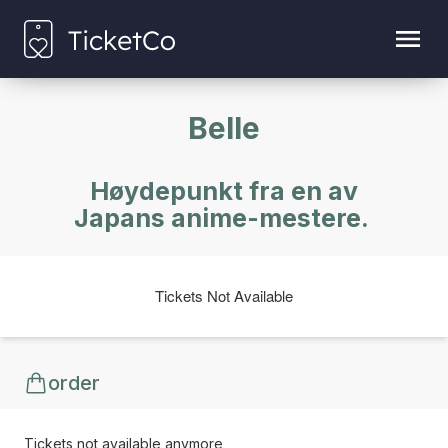
Belle
Høydepunkt fra en av
Japans anime-mestere.
Tickets Not Available
order
Tickets not available anymore