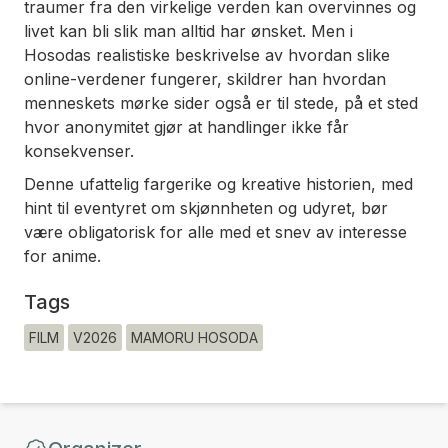
traumer fra den virkelige verden kan overvinnes og
livet kan bli slik man alltid har ønsket. Men i
Hosodas realistiske beskrivelse av hvordan slike
online-verdener fungerer, skildrer han hvordan
menneskets mørke sider også er til stede, på et sted
hvor anonymitet gjør at handlinger ikke får
konsekvenser.
Denne ufattelig fargerike og kreative historien, med
hint til eventyret om skjønnheten og udyret, bør
være obligatorisk for alle med et snev av interesse
for anime.
Tags
FILM
V2026
MAMORU HOSODA