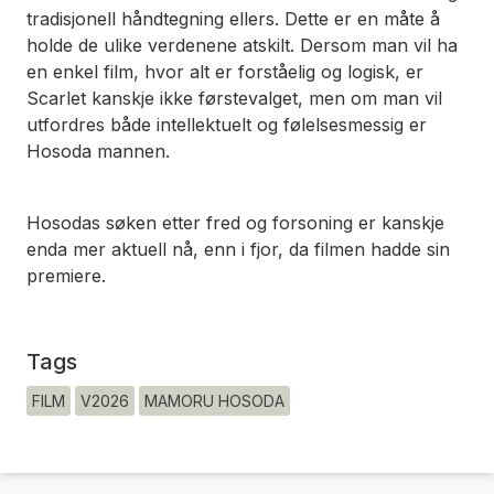
tradisjonell håndtegning ellers. Dette er en måte å
holde de ulike verdenene atskilt. Dersom man vil ha
en enkel film, hvor alt er forståelig og logisk, er
Scarlet
kanskje ikke førstevalget, men om man vil
utfordres både intellektuelt og følelsesmessig er
Hosoda mannen.
Hosodas søken etter fred og forsoning er kanskje
enda mer aktuell nå, enn i fjor, da filmen hadde sin
premiere.
Tags
FILM
V2026
MAMORU HOSODA