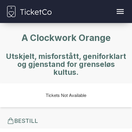
A Clockwork Orange
Utskjelt, misforstått, geniforklart
og gjenstand for grenseløs
kultus.
Tickets Not Available
BESTILL