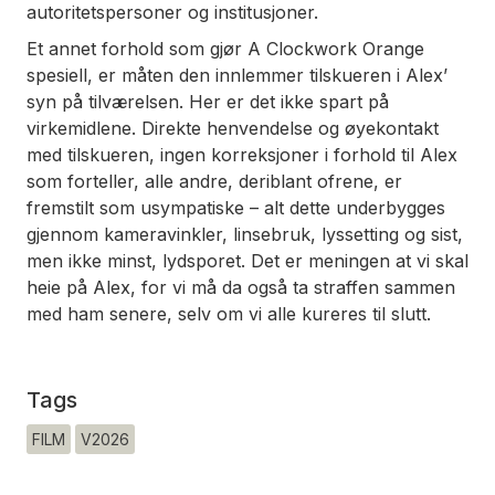
autoritetspersoner og institusjoner.
Et annet forhold som gjør
A Clockwork Orange
spesiell, er måten den innlemmer tilskueren i Alex’
syn på tilværelsen. Her er det ikke spart på
virkemidlene. Direkte henvendelse og øyekontakt
med tilskueren, ingen korreksjoner i forhold til Alex
som forteller, alle andre, deriblant ofrene, er
fremstilt som usympatiske – alt dette underbygges
gjennom kameravinkler, linsebruk, lyssetting og sist,
men ikke minst, lydsporet. Det er meningen at vi skal
heie på Alex, for vi må da også ta straffen sammen
med ham senere, selv om vi alle kureres til slutt.
Tags
FILM
V2026