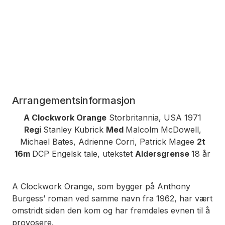
Arrangementsinformasjon
A Clockwork Orange
Storbritannia, USA 1971
Regi
Stanley Kubrick
Med
Malcolm McDowell,
Michael Bates, Adrienne Corri, Patrick Magee
2t
16m
DCP Engelsk tale, utekstet
Aldersgrense
18 år
A Clockwork Orange
, som bygger på Anthony
Burgess’ roman ved samme navn fra 1962, har vært
omstridt siden den kom og har fremdeles evnen til å
provosere.