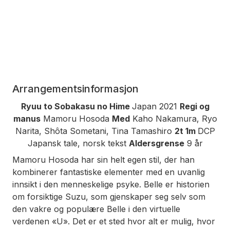
Arrangementsinformasjon
Ryuu to Sobakasu no Hime
Japan 2021
Regi og
manus
Mamoru Hosoda
Med
Kaho Nakamura, Ryo
Narita, Shôta Sometani, Tina Tamashiro
2t 1m
DCP
Japansk tale, norsk tekst
Aldersgrense
9 år
Mamoru Hosoda har sin helt egen stil, der han
kombinerer fantastiske elementer med en uvanlig
innsikt i den menneskelige psyke.
Belle
er historien
om forsiktige Suzu, som gjenskaper seg selv som
den vakre og populære Belle i den virtuelle
verdenen «U». Det er et sted hvor alt er mulig, hvor