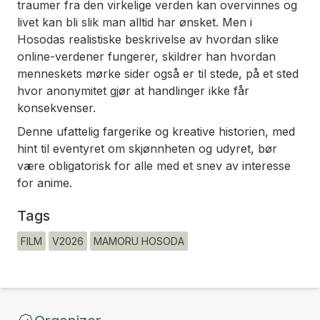
traumer fra den virkelige verden kan overvinnes og
livet kan bli slik man alltid har ønsket. Men i
Hosodas realistiske beskrivelse av hvordan slike
online-verdener fungerer, skildrer han hvordan
menneskets mørke sider også er til stede, på et sted
hvor anonymitet gjør at handlinger ikke får
konsekvenser.
Denne ufattelig fargerike og kreative historien, med
hint til eventyret om skjønnheten og udyret, bør
være obligatorisk for alle med et snev av interesse
for anime.
Tags
FILM
V2026
MAMORU HOSODA