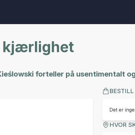
 kjærlighet
eślowski forteller på usentimentalt og
BESTILL
Det er ingen
HVOR SK