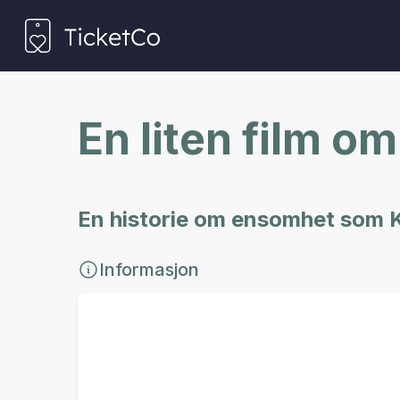
En liten film om
En historie om ensomhet som Ki
Informasjon