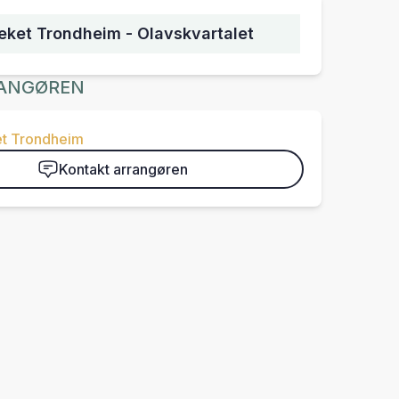
ket Trondheim - Olavskvartalet
ANGØREN
t Trondheim
Kontakt arrangøren