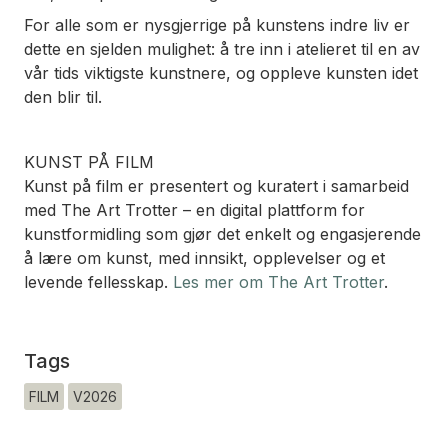
For alle som er nysgjerrige på kunstens indre liv er
dette en sjelden mulighet: å tre inn i atelieret til en av
vår tids viktigste kunstnere, og oppleve kunsten idet
den blir til.
KUNST PÅ FILM
Kunst på film er presentert og kuratert i samarbeid
med The Art Trotter – en digital plattform for
kunstformidling som gjør det enkelt og engasjerende
å lære om kunst, med innsikt, opplevelser og et
levende fellesskap.
Les mer om The Art Trotter
.
Tags
FILM
V2026