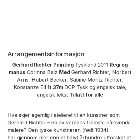
Arrangementsinformasjon
Gerhard Richter Painting
Tyskland 2011
Regi og
manus
Corinna Belz
Med
Gerhard Richter, Norbert
Arns, Hubert Becker, Sabine Moritz-Richter,
Konstanze Ell
1t 37m
DCP Tysk og engelsk tale,
engelsk tekst
Tillatt for alle
Hva skjer egentlig i atelieret til en kunstner som
Gerhard Richter – en av verdens fremste nålevende
malere? Den tyske kunstneren (født 1934)
har gjennom mer enn et halvt århundre utforsket et