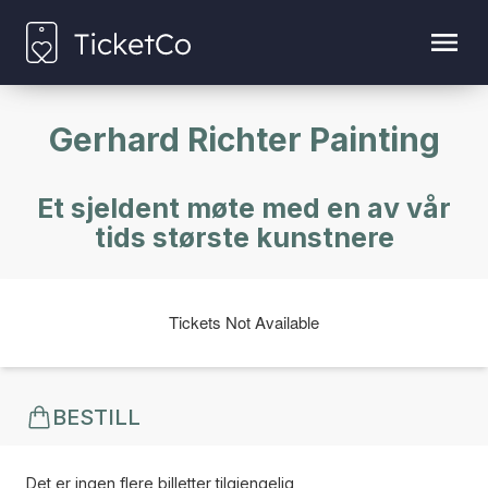
Gerhard Richter Painting
Et sjeldent møte med en av vår
tids største kunstnere
Tickets Not Available
BESTILL
Det er ingen flere billetter tilgjengelig