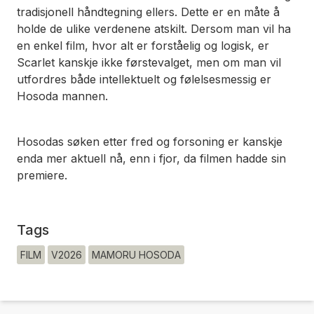
tradisjonell håndtegning ellers. Dette er en måte å
holde de ulike verdenene atskilt. Dersom man vil ha
en enkel film, hvor alt er forståelig og logisk, er
Scarlet
kanskje ikke førstevalget, men om man vil
utfordres både intellektuelt og følelsesmessig er
Hosoda mannen.
Hosodas søken etter fred og forsoning er kanskje
enda mer aktuell nå, enn i fjor, da filmen hadde sin
premiere.
Tags
FILM
V2026
MAMORU HOSODA