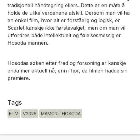
tradisjonell håndtegning ellers. Dette er en måte å
holde de ulike verdenene atskilt. Dersom man vil ha
en enkel film, hvor alt er forståelig og logisk, er
Scarlet
kanskje ikke førstevalget, men om man vil
utfordres både intellektuelt og følelsesmessig er
Hosoda mannen.
Hosodas søken etter fred og forsoning er kanskje
enda mer aktuell nå, enn i fjor, da filmen hadde sin
premiere.
Tags
FILM
V2026
MAMORU HOSODA