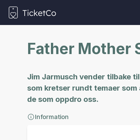
Father Mother S
Jim Jarmusch vender tilbake til
som kretser rundt temaer som a
de som oppdro oss.
Information