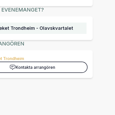
R EVENEMANGET?
ket Trondheim - Olavskvartalet
ANGÖREN
t Trondheim
Kontakta arrangören