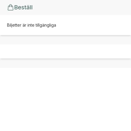
Beställ
Biljetter är inte tillgängliga