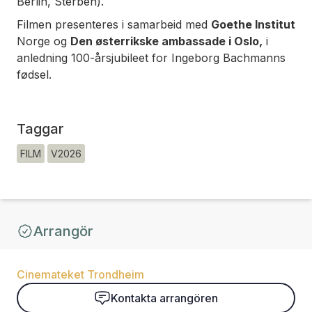
Berlin
,
Sterben
).
Filmen presenteres i samarbeid med
Goethe Institut
Norge og
Den
østerrikske ambassade i Oslo,
i
anledning 100-årsjubileet for Ingeborg Bachmanns
fødsel.
Taggar
FILM
V2026
Arrangör
Cinemateket Trondheim
Kontakta arrangören