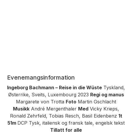
Evenemangsinformation
Ingeborg Bachmann – Reise in die Wüste
Tyskland,
Østerrike, Sveits, Luxembourg 2023
Regi og manus
Margarete von Trotta
Foto
Martin Gschlacht
Musikk
André Mergenthaler
Med
Vicky Krieps,
Ronald Zehrfeld, Tobias Resch, Basil Eidenbenz
1t
51m
DCP Tysk, italiensk og fransk tale, engelsk tekst
Tillatt for alle