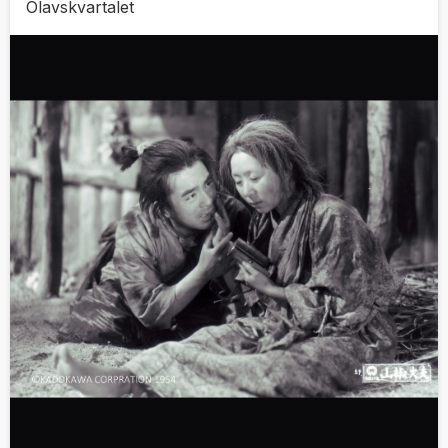
Olavskvartalet