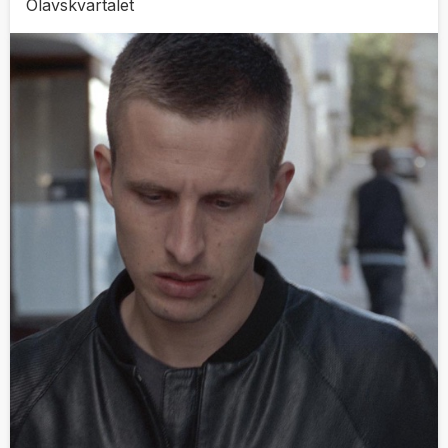
Olavskvartalet