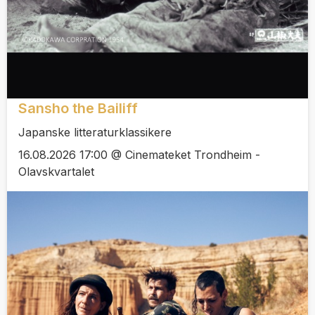
Sansho the Bailiff
Japanske litteraturklassikere
16.08.2026 17:00 @ Cinemateket Trondheim -
Olavskvartalet