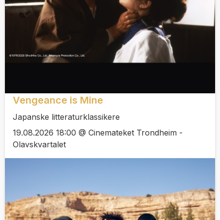
Vengeance is Mine
Japanske litteraturklassikere
19.08.2026 18:00 @ Cinemateket Trondheim -
Olavskvartalet