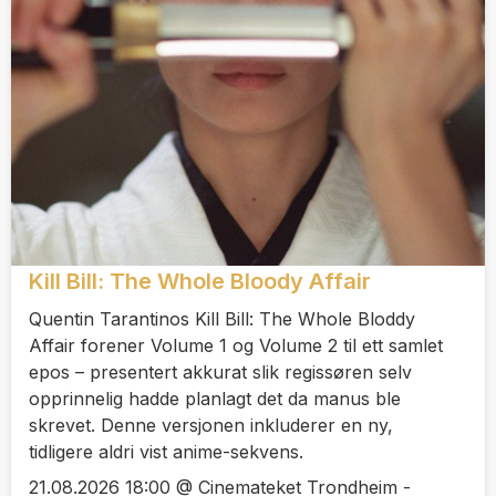
Kill Bill: The Whole Bloody Affair
Quentin Tarantinos Kill Bill: The Whole Bloddy
Affair forener Volume 1 og Volume 2 til ett samlet
epos – presentert akkurat slik regissøren selv
opprinnelig hadde planlagt det da manus ble
skrevet. Denne versjonen inkluderer en ny,
tidligere aldri vist anime-sekvens.
21.08.2026 18:00 @ Cinemateket Trondheim -