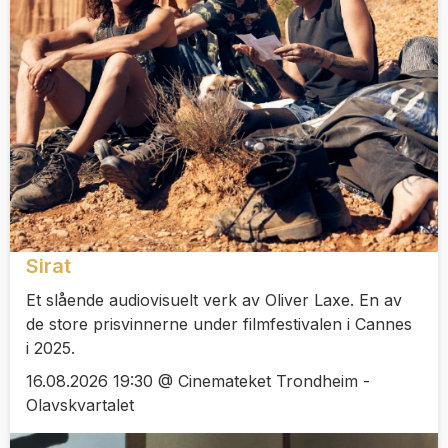
Sirat
Et slående audiovisuelt verk av Oliver Laxe. En av
de store prisvinnerne under filmfestivalen i Cannes
i 2025.
16.08.2026 19:30 @ Cinemateket Trondheim -
Olavskvartalet