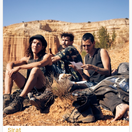
Sirat