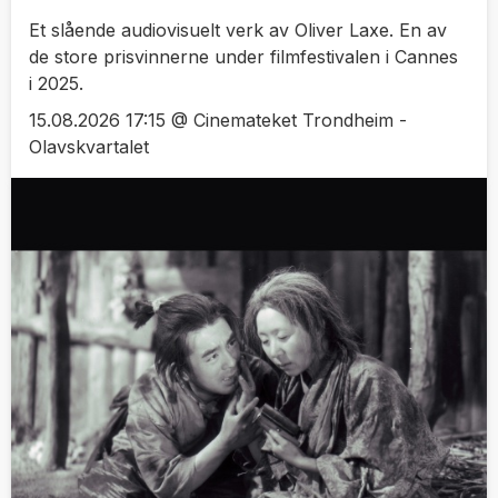
Et slående audiovisuelt verk av Oliver Laxe. En av
de store prisvinnerne under filmfestivalen i Cannes
i 2025.
15.08.2026 17:15 @ Cinemateket Trondheim -
Olavskvartalet