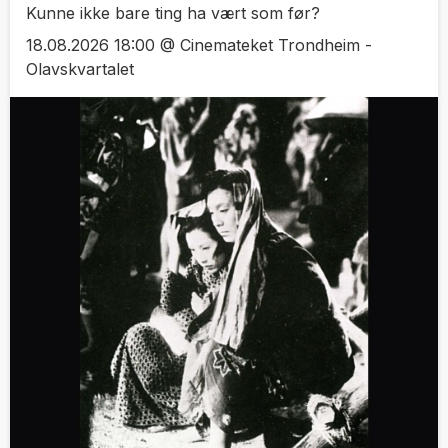
Kunne ikke bare ting ha vært som før?
18.08.2026 18:00 @ Cinemateket Trondheim -
Olavskvartalet