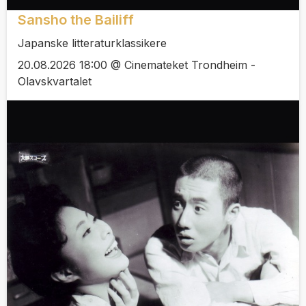
Sansho the Bailiff
Japanske litteraturklassikere
20.08.2026 18:00 @ Cinemateket Trondheim -
Olavskvartalet