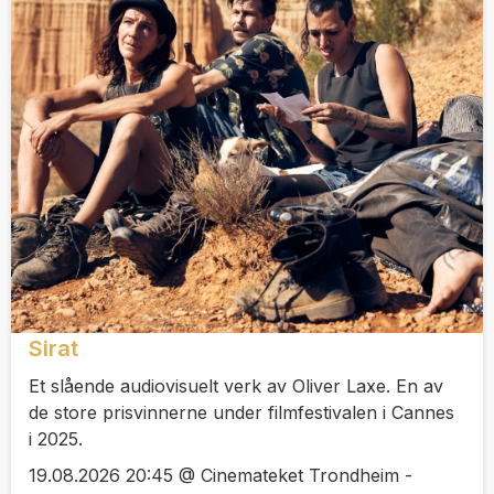
Sirat
Et slående audiovisuelt verk av Oliver Laxe. En av
de store prisvinnerne under filmfestivalen i Cannes
i 2025.
19.08.2026 20:45 @ Cinemateket Trondheim -