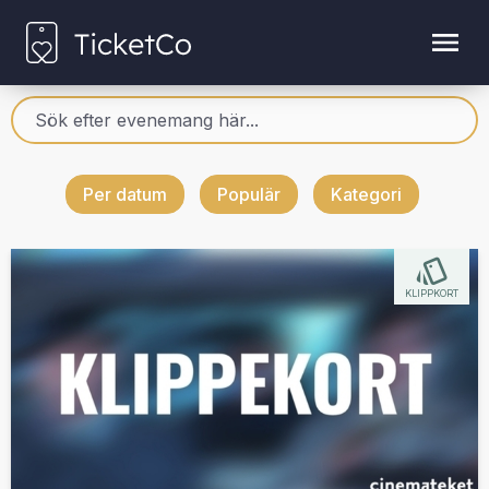
Per datum
Populär
Kategori
KLIPPKORT