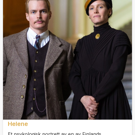
Helene
Et psykologisk portrett av en av Finlands