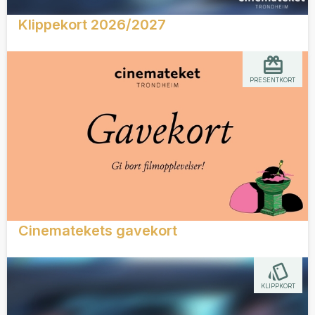
Klippekort 2026/2027
PRESENTKORT
Cinematekets gavekort
KLIPPKORT