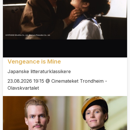
Vengeance is Mine
Japanske litteraturklassikere
23.08.2026 19:15 @ Cinemateket Trondheim -
Olavskvartalet