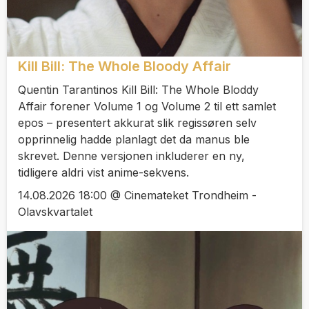
Kill Bill: The Whole Bloody Affair
Quentin Tarantinos Kill Bill: The Whole Bloddy
Affair forener Volume 1 og Volume 2 til ett samlet
epos – presentert akkurat slik regissøren selv
opprinnelig hadde planlagt det da manus ble
skrevet. Denne versjonen inkluderer en ny,
tidligere aldri vist anime-sekvens.
14.08.2026 18:00 @ Cinemateket Trondheim -
Olavskvartalet