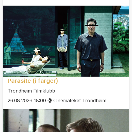
Parasite (i farger)
Trondheim Filmklubb
26.08.2026 18:00 @ Cinemateket Trondheim