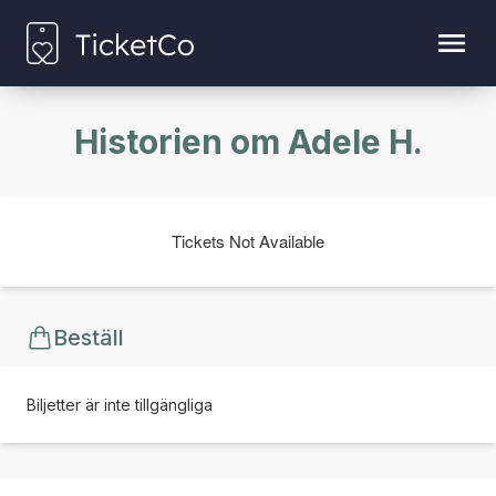
Historien om Adele H.
Tickets Not Available
Beställ
Biljetter är inte tillgängliga