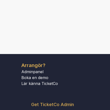
Arrangör?
Adminpanel
Boka en demo
Lär känna TicketCo
Get TicketCo Admin