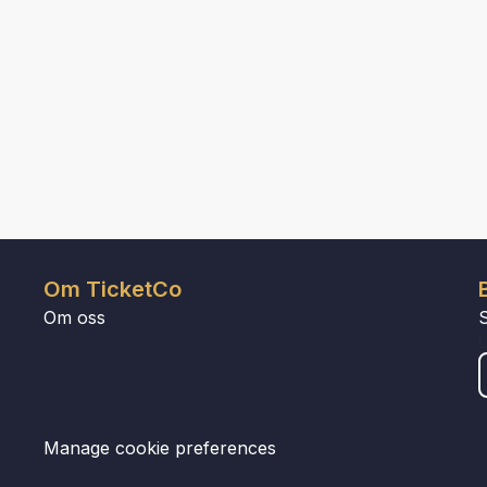
Om TicketCo
Om oss
Manage cookie preferences