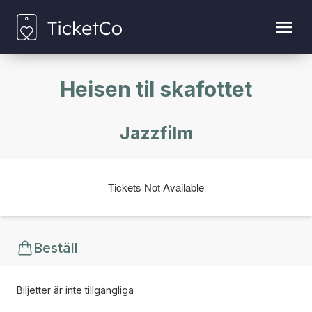
Heisen til skafottet
Jazzfilm
Tickets Not Available
Beställ
Biljetter är inte tillgängliga