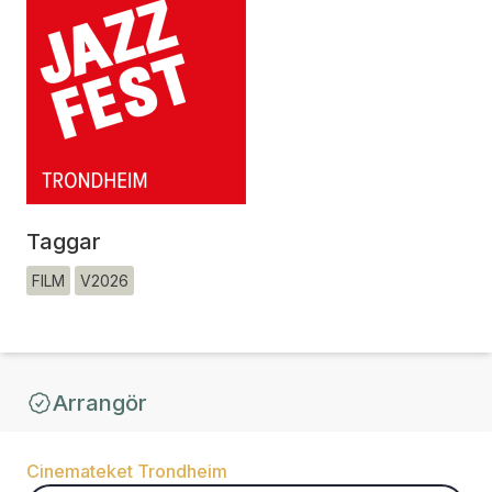
Taggar
FILM
V2026
Arrangör
Cinemateket Trondheim