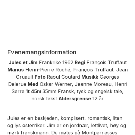
Evenemangsinformation
Jules et Jim
Frankrike 1962
Regi
François Truffaut
Manus
Henri-Pierre Roché, François Truffaut, Jean
Gruault
Foto
Raoul Coutard
Musikk
Georges
Delerue
Med
Oskar Werner, Jeanne Moreau, Henri
Serre
1t 45m
35mm Fransk, tysk og engelsk tale,
norsk tekst
Aldersgrense
12 år
Jules er en beskjeden, komplisert, romantisk, liten
og lys østerriker. Jim er en jordnær, lettlivet, høy og
mørk franskmann. De møtes på Montparnasses