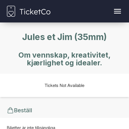
Jules et Jim (35mm)
Om vennskap, kreativitet,
kjærlighet og idealer.
Tickets Not Available
Beställ
Biljetter är inte tillgängliga