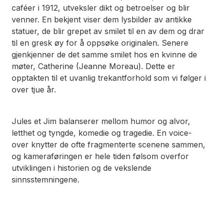
caféer i 1912, utveksler dikt og betroelser og blir
venner. En bekjent viser dem lysbilder av antikke
statuer, de blir grepet av smilet til en av dem og drar
til en gresk øy for å oppsøke originalen. Senere
gjenkjenner de det samme smilet hos en kvinne de
møter, Catherine (Jeanne Moreau). Dette er
opptakten til et uvanlig trekantforhold som vi følger i
over tjue år.
Jules et Jim
balanserer mellom humor og alvor,
letthet og tyngde, komedie og tragedie. En voice-
over knytter de ofte fragmenterte scenene sammen,
og kameraføringen er hele tiden følsom overfor
utviklingen i historien og de vekslende
sinnsstemningene.