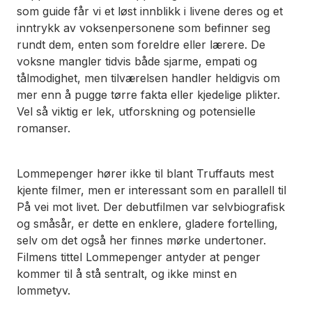
som guide får vi et løst innblikk i livene deres og et
inntrykk av voksenpersonene som befinner seg
rundt dem, enten som foreldre eller lærere. De
voksne mangler tidvis både sjarme, empati og
tålmodighet, men tilværelsen handler heldigvis om
mer enn å pugge tørre fakta eller kjedelige plikter.
Vel så viktig er lek, utforskning og potensielle
romanser.
Lommepenger
hører ikke til blant Truffauts mest
kjente filmer, men er interessant som en parallell til
På vei mot livet
. Der debutfilmen var selvbiografisk
og småsår, er dette en enklere, gladere fortelling,
selv om det også her finnes mørke undertoner.
Filmens tittel
Lommepenger
antyder at penger
kommer til å stå sentralt, og ikke minst en
lommetyv.