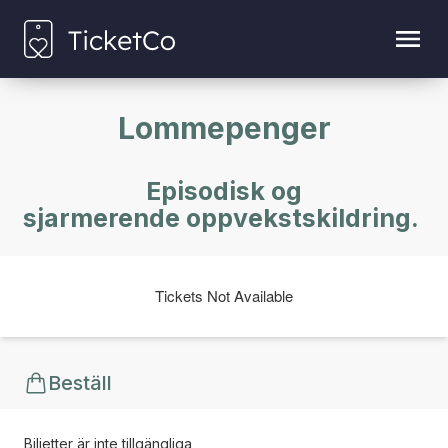
Lommepenger
Episodisk og
sjarmerende oppvekstskildring.
Tickets Not Available
Beställ
Biljetter är inte tillgängliga