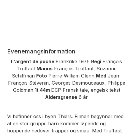
Evenemangsinformation
L'argent de poche
Frankrike 1976
Regi
François
Truffaut
Manus
François Truffaut, Suzanne
Schiffman
Foto
Pierre-William Glenn
Med
Jean-
François Stévenin, Georges Desmouceaux, Philippe
Goldman
1t 44m
DCP Fransk tale, engelsk tekst
Aldersgrense
6 år
Vi befinner oss i byen Thiers. Filmen begynner med
at en stor gruppe barn kommer løpende og
hoppende nedover trapper og smau. Med Truffaut