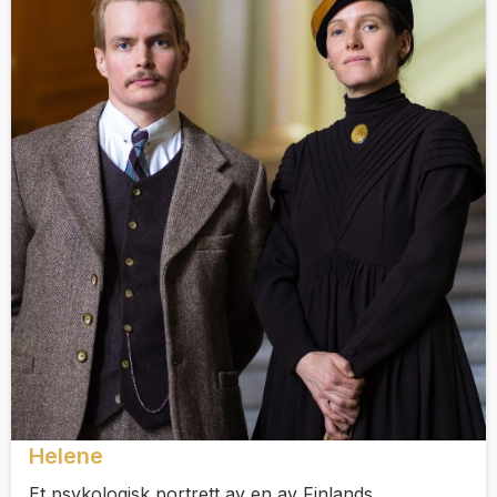
Helene
Et psykologisk portrett av en av Finlands