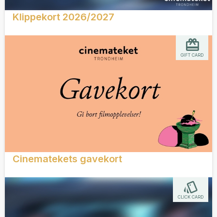
Klippekort 2026/2027
GIFT CARD
Cinematekets gavekort
CLICK CARD