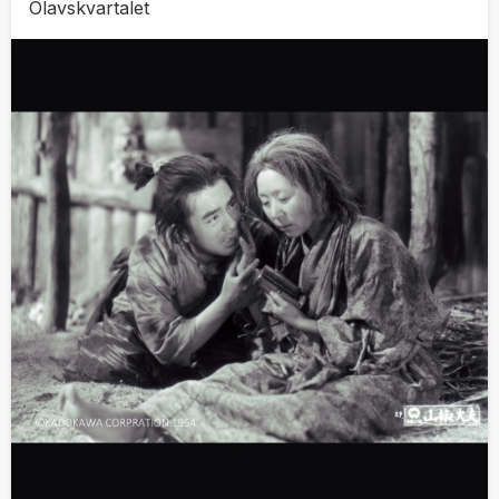
Olavskvartalet