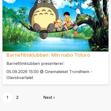
Barnefilmklubben: Min nabo Totoro
Barnefilmklubben presenterer:
05.09.2026 15:00 @ Cinemateket Trondheim -
Olavskvartalet
1
2
Next ›