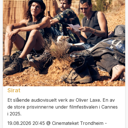
Sirat
Et slående audiovisuelt verk av Oliver Laxe. En av
de store prisvinnerne under filmfestivalen i Cannes
i 2025.
19.08.2026 20:45 @ Cinemateket Trondheim -