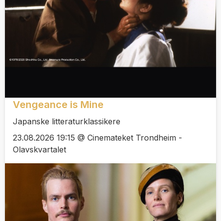
Vengeance is Mine
Japanske litteraturklassikere
23.08.2026 19:15 @ Cinemateket Trondheim -
Olavskvartalet