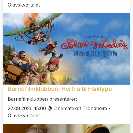
Olavskvartalet
Barnefilmklubben: Herfra til Flåklypa
Barnefilmklubben presenterer:
22.08.2026 15:00 @ Cinemateket Trondheim -
Olavskvartalet