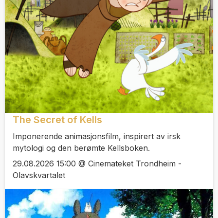
The Secret of Kells
Imponerende animasjonsfilm, inspirert av irsk
mytologi og den berømte Kellsboken.
29.08.2026 15:00 @ Cinemateket Trondheim -
Olavskvartalet