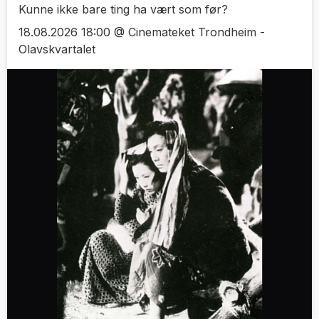
Kunne ikke bare ting ha vært som før?
18.08.2026 18:00 @ Cinemateket Trondheim -
Olavskvartalet