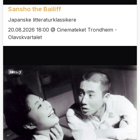
Sansho the Bailiff
Japanske litteraturklassikere
20.08.2026 18:00 @ Cinemateket Trondheim -
Olavskvartalet