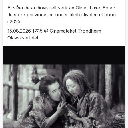
Et slående audiovisuelt verk av Oliver Laxe. En av
de store prisvinnerne under filmfestivalen i Cannes
i 2025.
15.08.2026 17:15 @ Cinemateket Trondheim -
Olavskvartalet