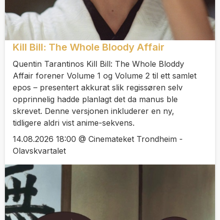
Kill Bill: The Whole Bloody Affair
Quentin Tarantinos Kill Bill: The Whole Bloddy
Affair forener Volume 1 og Volume 2 til ett samlet
epos – presentert akkurat slik regissøren selv
opprinnelig hadde planlagt det da manus ble
skrevet. Denne versjonen inkluderer en ny,
tidligere aldri vist anime-sekvens.
14.08.2026 18:00 @ Cinemateket Trondheim -
Olavskvartalet