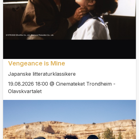
Vengeance is Mine
Japanske litteraturklassikere
19.08.2026 18:00 @ Cinemateket Trondheim -
Olavskvartalet