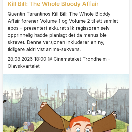
Kill Bill: The Whole Bloody Affair
Quentin Tarantinos Kill Bill: The Whole Bloddy
Affair forener Volume 1 og Volume 2 til ett samlet
epos – presentert akkurat slik regissøren selv
opprinnelig hadde planlagt det da manus ble
skrevet. Denne versjonen inkluderer en ny,
tidligere aldri vist anime-sekvens.
28.08.2026 18:00 @ Cinemateket Trondheim -
Olavskvartalet