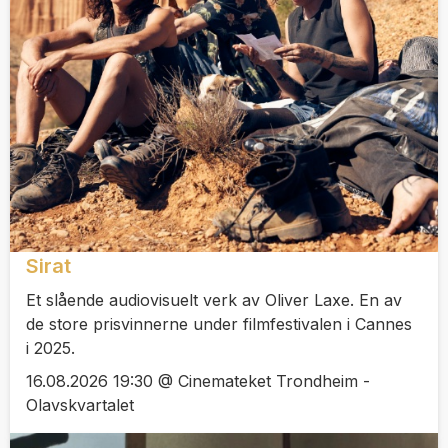
Sirat
Et slående audiovisuelt verk av Oliver Laxe. En av
de store prisvinnerne under filmfestivalen i Cannes
i 2025.
16.08.2026 19:30 @ Cinemateket Trondheim -
Olavskvartalet