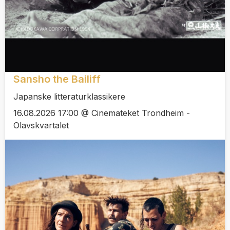
Sansho the Bailiff
Japanske litteraturklassikere
16.08.2026 17:00 @ Cinemateket Trondheim -
Olavskvartalet