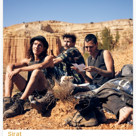
Sirat