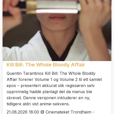
Kill Bill: The Whole Bloody Affair
Quentin Tarantinos Kill Bill: The Whole Bloddy
Affair forener Volume 1 og Volume 2 til ett samlet
epos – presentert akkurat slik regissøren selv
opprinnelig hadde planlagt det da manus ble
skrevet. Denne versjonen inkluderer en ny,
tidligere aldri vist anime-sekvens.
21.08.2026 18:00 @ Cinemateket Trondheim -