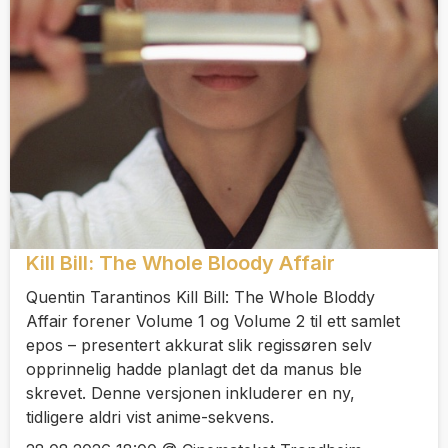
Kill Bill: The Whole Bloody Affair
Quentin Tarantinos Kill Bill: The Whole Bloddy
Affair forener Volume 1 og Volume 2 til ett samlet
epos – presentert akkurat slik regissøren selv
opprinnelig hadde planlagt det da manus ble
skrevet. Denne versjonen inkluderer en ny,
tidligere aldri vist anime-sekvens.