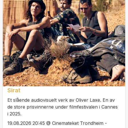
Sirat
Et slående audiovisuelt verk av Oliver Laxe. En av
de store prisvinnerne under filmfestivalen i Cannes
i 2025.
19.08.2026 20:45 @ Cinemateket Trondheim -