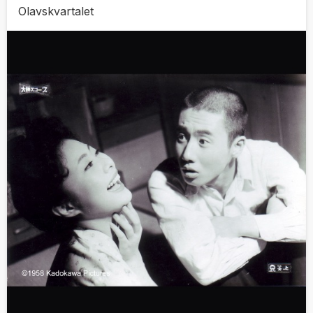
Olavskvartalet