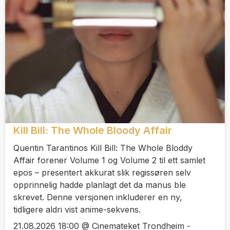
Kill Bill: The Whole Bloody Affair
Quentin Tarantinos Kill Bill: The Whole Bloddy
Affair forener Volume 1 og Volume 2 til ett samlet
epos – presentert akkurat slik regissøren selv
opprinnelig hadde planlagt det da manus ble
skrevet. Denne versjonen inkluderer en ny,
tidligere aldri vist anime-sekvens.
21.08.2026 18:00 @ Cinemateket Trondheim -