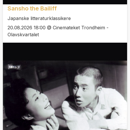
Sansho the Bailiff
Japanske litteraturklassikere
20.08.2026 18:00 @ Cinemateket Trondheim -
Olavskvartalet