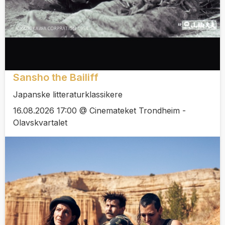
Sansho the Bailiff
Japanske litteraturklassikere
16.08.2026 17:00 @ Cinemateket Trondheim -
Olavskvartalet