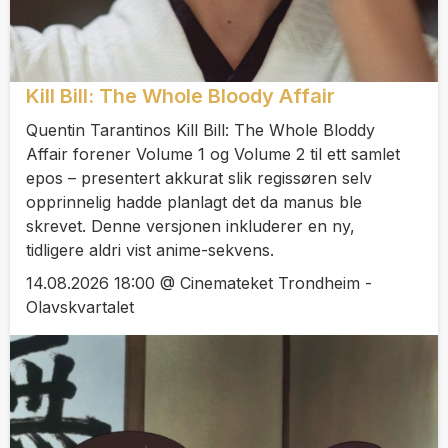
Kill Bill: The Whole Bloody Affair
Quentin Tarantinos Kill Bill: The Whole Bloddy
Affair forener Volume 1 og Volume 2 til ett samlet
epos – presentert akkurat slik regissøren selv
opprinnelig hadde planlagt det da manus ble
skrevet. Denne versjonen inkluderer en ny,
tidligere aldri vist anime-sekvens.
14.08.2026 18:00 @ Cinemateket Trondheim -
Olavskvartalet