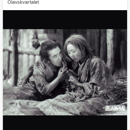
Olavskvartalet