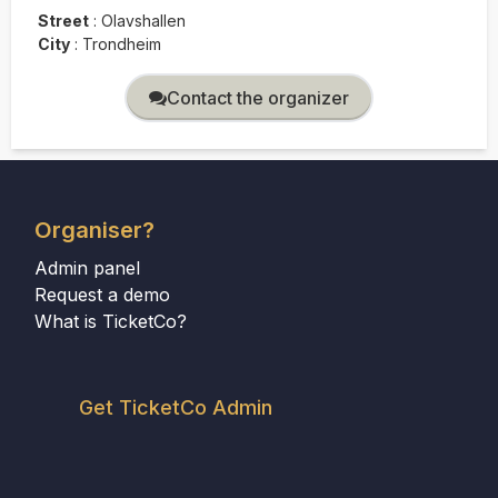
Street
:
Olavshallen
City
:
Trondheim
Contact the organizer
Organiser?
Admin panel
Request a demo
What is TicketCo?
Get TicketCo Admin