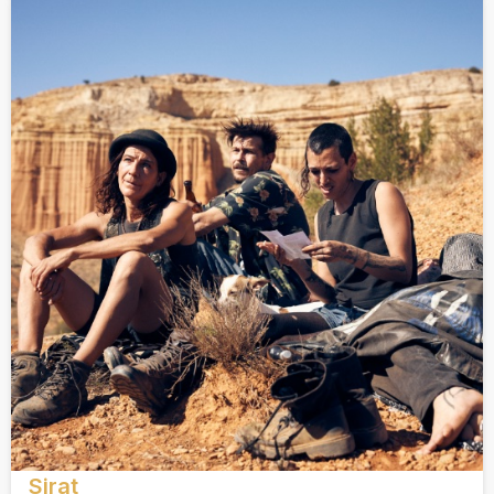
Sirat