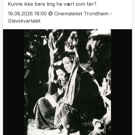
Kunne ikke bare ting ha vært som før?
18.08.2026 18:00 @ Cinemateket Trondheim -
Olavskvartalet