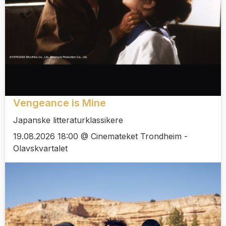
Vengeance is Mine
Japanske litteraturklassikere
19.08.2026 18:00 @ Cinemateket Trondheim -
Olavskvartalet