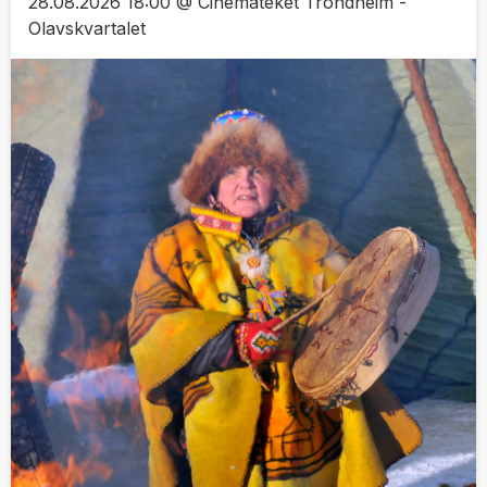
28.08.2026 18:00 @ Cinemateket Trondheim -
Olavskvartalet