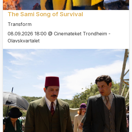
The Sami Song of Survival
Transform
08.09.2026 18:00 @ Cinemateket Trondheim -
Olavskvartalet