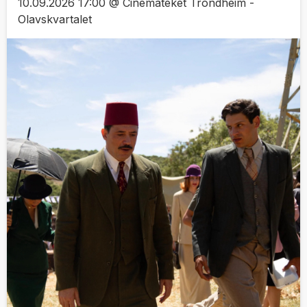
10.09.2026 17:00 @ Cinemateket Trondheim -
Olavskvartalet