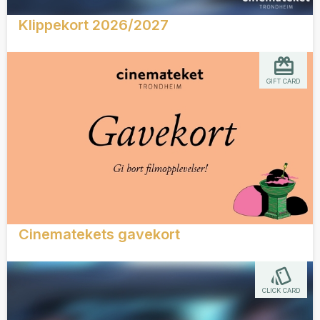
Klippekort 2026/2027
GIFT CARD
Cinematekets gavekort
CLICK CARD