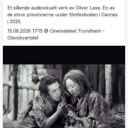
Et slående audiovisuelt verk av Oliver Laxe. En av
de store prisvinnerne under filmfestivalen i Cannes
i 2025.
15.08.2026 17:15 @ Cinemateket Trondheim -
Olavskvartalet