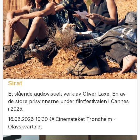
Sirat
Et slående audiovisuelt verk av Oliver Laxe. En av
de store prisvinnerne under filmfestivalen i Cannes
i 2025.
16.08.2026 19:30 @ Cinemateket Trondheim -
Olavskvartalet